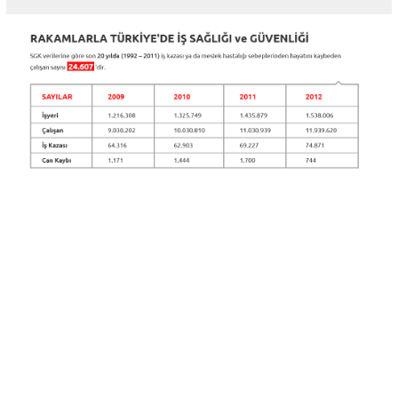
Benzer
Ürünler