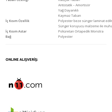
Antistatik – Amortisör
Yağ Dayanıklı
Kaymaz Taban
İç Kısım Özellik
Polyester beze sünger laminat edilm
Sünger koruyucu malzeme ile muhaf
İç Kısım Astar
Poliüretan Ortapedik Monstra
Bağ
Polyester
ONLINE ALIŞVERİŞ: