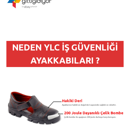
NEDEN YLC İŞ GÜVENLİĞİ
AYAKKABILARI ?