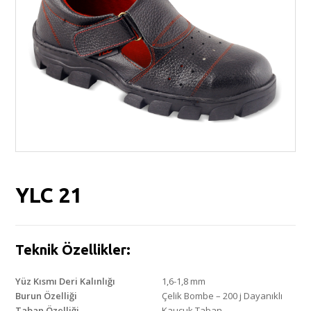
YLC 21
Teknik Özellikler:
Yüz Kısmı Deri Kalınlığı
1,6-1,8 mm
Burun Özelliği
Çelik Bombe – 200 j Dayanıklı
Taban Özelliği
Kauçuk Taban