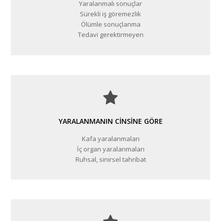
Yaralanmalı sonuçlar
Sürekli iş göremezlik
Ölümle sonuçlanma
Tedavi gerektirmeyen
YARALANMANIN CINSINE GÖRE
Kafa yaralanmaları
İç organ yaralanmaları
Ruhsal, sinirsel tahribat