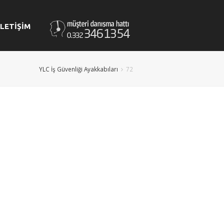
İLETİŞİM
YLC İş Güvenliği Ayakkabıları
72