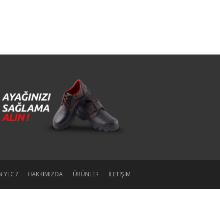
 YLC ?
HAKKIMIZDA
ÜRÜNLER
İLETİŞİM