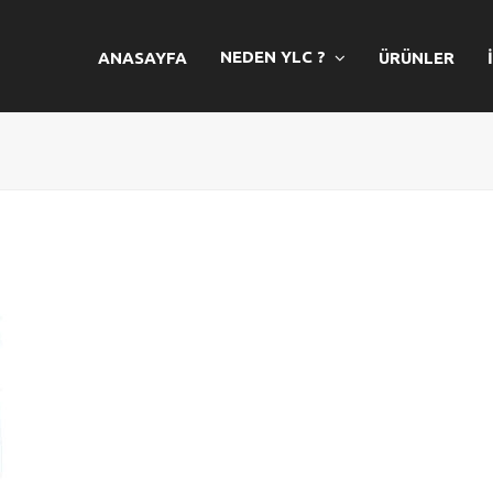
NEDEN YLC ?
ANASAYFA
ÜRÜNLER